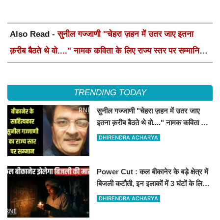
Also Read -
सुनील गज्जाणी "चेहरा ज़हन में उतर जाए इतना
क़रीब बैठते थे वो...." नामक कविता के लिए राज्य स्तर पर सम्मानित
होंगे
TRENDING TODAY
सुनील गज्जाणी "चेहरा ज़हन में उतर जाए
इतना क़रीब बैठते थे वो...." नामक कविता के
लिए राज्य स्तर पर सम्मानित होंगे
DHIRENDRA ACHARYA
Power Cut : कल बीकानेर के बड़े क्षेत्र में
बिजली कटौती, इन इलाकों में 3 घंटों के लिए
बिजली रहेगी गुल
DHIRENDRA ACHARYA