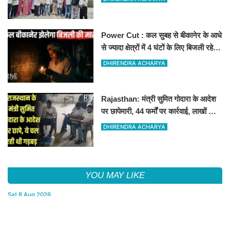
Power Cut : कल सुबह से बीकानेर के आधे
से ज्यादा क्षेत्रों में 4 घंटों के लिए बिजली रहेगी
गुल
DHIRENDRA ACHARYA
Rajasthan: मंत्री सुमित गोदारा के आदेश
पर छापेमारी, 44 फर्मों पर कार्रवाई, लाखों का
जुर्माना
DHIRENDRA ACHARYA
YOU MAY LIKE
Sat,8 Aug 2026
Aaj ka Rashifal : (आज का राशिफल) मेष से मीन तक सभी राशिवालों के लिए
ऐसा रहेगा आज का दिन !