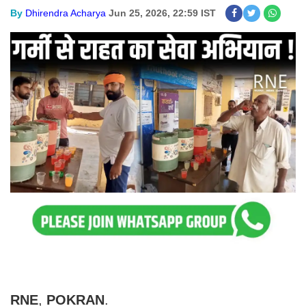
By
Dhirendra Acharya
Jun 25, 2026, 22:59 IST
RNE
,
POKRAN
.