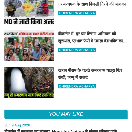
गरज-चमक के साथ बिजली गिरने की आशंका
DHIRENDRA ACHARYA
बीकानेर में ‘हर घर तिरंगा’ अभियान की
शुरुआत, प्रभात फेरी में उमड़ा देशभक्ति का
जोश
DHIRENDRA ACHARYA
खराब मौसम के चलते अमरनाथ यात्रा फिर
रोकी, जम्मू में अलर्ट
DHIRENDRA ACHARYA
YOU MAY LIKE
Sun,9 Aug 2026
बीकानेर में स्वच्छता का संकल्प, Hour for Nation ने संवारा पब्लिक पार्क