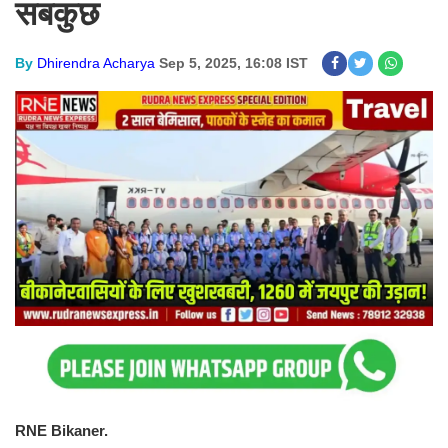
सबकुछ
By
Dhirendra Acharya
Sep 5, 2025, 16:08 IST
RNE Bikaner.