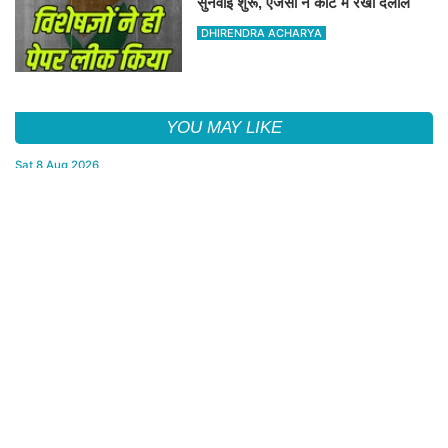
सुनवाई शुरू, एजेंसी ने कोर्ट में रखी दलीलें
DHIRENDRA ACHARYA
YOU MAY LIKE
Sat,8 Aug 2026
कांग्रेस का सांसदों को 3 लाइन का व्हिप, 10-12 अगस्त तक सदन में रहना
अनिवार्य
Sat,8 Aug 2026
रांची में छात्र नेता नेहा बोरा पर स्याही फेंकी, आरोपी हिरासत में
Sat,8 Aug 2026
सीएम विजय की पत्नी ने अर्जी वापस ली, सीएम की पत्नी की यह अर्जी तलाक के
लिए दाखिल थी
Sat,8 Aug 2026
NEET UG-2026 पेपर लीक: चार्जशीट पर सुनवाई शुरू, एजेंसी ने कोर्ट में रखी