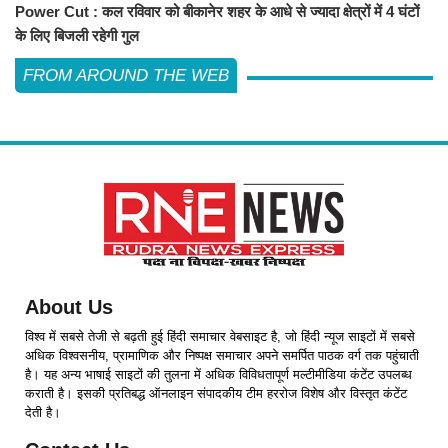
Power Cut : कल रविवार को बीकानेर शहर के आधे से ज्यादा क्षेत्रों में 4 घंटों
के लिए बिजली रहेगी गुल
FROM AROUND THE WEB
About Us
विश्व में सबसे तेजी से बढ़ती हुई हिंदी समाचार वेबसाइट है, जो हिंदी न्यूज साइटों में सबसे
अधिक विश्वसनीय, प्रामाणिक और निष्पक्ष समाचार अपने समर्पित पाठक वर्ग तक पहुंचाती
है। यह अन्य भाषाई साइटों की तुलना में अधिक विविधतापूर्ण मल्टीमीडिया कंटेंट उपलब्ध
कराती है। इसकी प्रतिबद्ध ऑनलाइन संपादकीय टीम हररोज विशेष और विस्तृत कंटेंट
देती है।