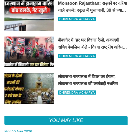
Monsoon Rajasthan: सड़कों पर दरिया
नाले उफने; स्कूल में घुसा पानी, 30 से ज्यादा
बच्चों का रेस्क्यू
DHIRENDRA ACHARYA
बीकानेर में ‘हर घर तिरंगा’ रैली, अकादमी
सचिव केवलिया बोले - तिरंगा राष्ट्रीय अस्मिता
और गौरव का प्रतीक
DHIRENDRA ACHARYA
लोकसभा-राज्यसभा में विपक्ष का हंगामा,
लोकसभा-राज्यसभा की कार्यवाही स्थगित
DHIRENDRA ACHARYA
YOU MAY LIKE
Mon,10 Aug 2026