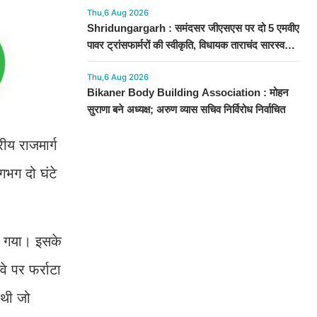
Thu,6 Aug 2026
Shridungargarh : समंदसर जीएसएस पर दो 5 एमवीए
पावर ट्रांसफार्मरों की स्वीकृति, विधायक ताराचंद सारस्वत
के सतत प्रयास लाए रंग
Thu,6 Aug 2026
Bikaner Body Building Association : मोहन
सुराणा बने अध्यक्ष; अरुण व्यास सचिव निर्विरोध निर्वाचित
ीय राजमार्ग
गभग दो घंटे
या गया। इसके
े पर फर्राटा
 थी जो