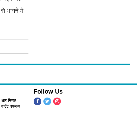
े भागने में
Follow Us
 और निष्पक्ष
 कंटेंट उपलब्ध