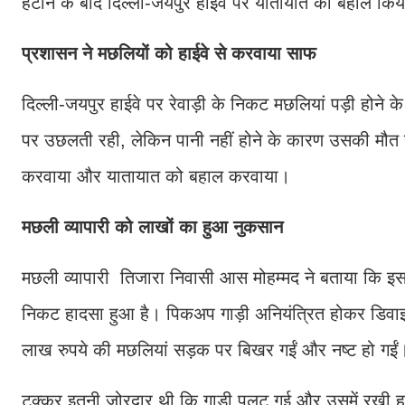
हटाने के बाद दिल्ली-जयपुर हाईवे पर यातायात को बहाल कि
प्रशासन ने मछलियों को हाईवे से करवाया साफ
दिल्ली-जयपुर हाईवे पर रेवाड़ी के निकट मछलियां पड़ी होने
पर उछलती रही, लेकिन पानी नहीं होने के कारण उसकी मौत 
करवाया और यातायात को बहाल करवाया।
मछली व्यापारी को लाखों का हुआ नुकसान
मछली व्यापारी तिजारा निवासी आस मोहम्मद ने बताया कि इस
निकट हादसा हुआ है। पिकअप गाड़ी अनियंत्रित होकर डिवा
लाख रुपये की मछलियां सड़क पर बिखर गईं और नष्ट हो ग
टक्कर इतनी जोरदार थी कि गाड़ी पलट गई और उसमें रखी हुई 