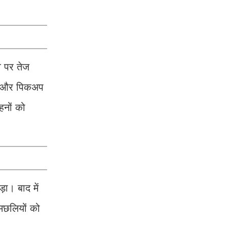
े पर तेज
गई और पिकअप
हनों को
ा। बाद में
 मछलियों को