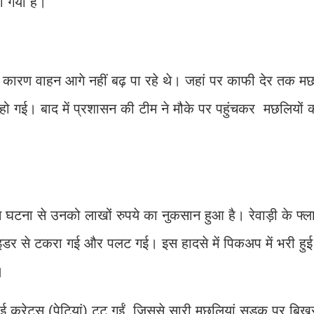
या गया है।
 के कारण वाहन आगे नहीं बढ़ पा रहे थे। जहां पर काफी देर तक म
हो गई। बाद में प्रशासन की टीम ने मौके पर पहुंचकर मछलियों
 घटना से उनको लाखों रुपये का नुकसान हुआ है। रेवाड़ी के फ्
इडर से टकरा गई और पलट गई। इस हादसे में पिकअप में भरी हु
ईं।
क्रेट्स (पेटियां) टूट गईं, जिससे सारी मछलियां सड़क पर बिख