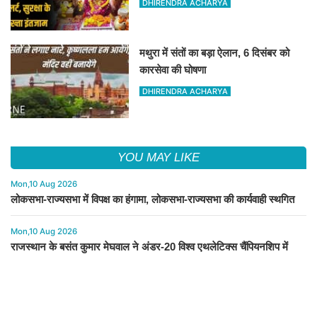
DHIRENDRA ACHARYA
मथुरा में संतों का बड़ा ऐलान, 6 दिसंबर को
कारसेवा की घोषणा
DHIRENDRA ACHARYA
YOU MAY LIKE
Mon,10 Aug 2026
लोकसभा-राज्यसभा में विपक्ष का हंगामा, लोकसभा-राज्यसभा की कार्यवाही स्थगित
Mon,10 Aug 2026
राजस्थान के बसंत कुमार मेघवाल ने अंडर-20 विश्व एथलेटिक्स चैंपियनशिप में
ऊंची कूद में जीता रजत पदक
Mon,10 Aug 2026
Rajasthan: रामदेवरा धाम में लोकदेवता बाबा रामदेव के वार्षिक भादवा मेले को