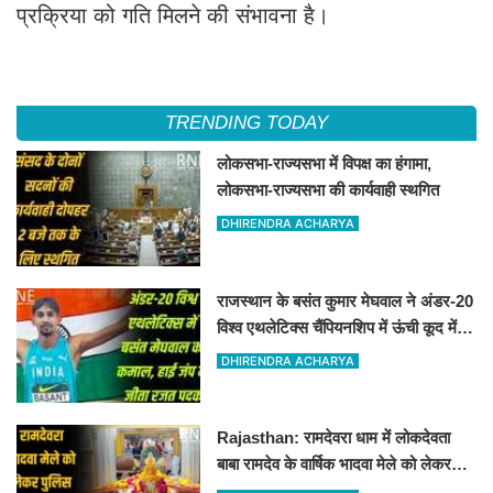
प्रक्रिया को गति मिलने की संभावना है।
TRENDING TODAY
लोकसभा-राज्यसभा में विपक्ष का हंगामा,
लोकसभा-राज्यसभा की कार्यवाही स्थगित
DHIRENDRA ACHARYA
राजस्थान के बसंत कुमार मेघवाल ने अंडर-20
विश्व एथलेटिक्स चैंपियनशिप में ऊंची कूद में
जीता रजत पदक
DHIRENDRA ACHARYA
Rajasthan: रामदेवरा धाम में लोकदेवता
बाबा रामदेव के वार्षिक भादवा मेले को लेकर
तैयारियां पूरी