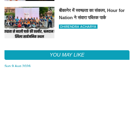
बीकानेर में स्वच्छता का संकल्प, Hour for
Nation ने संवारा पब्लिक पार्क
DHIRENDRA ACHARYA
YOU MAY LIKE
Sun,9 Aug 2026
Bikaner Bar Council Elections : बार काउंसिल ऑफ राजस्थान चुनाव में
बीकानेर के अधिवक्ता कुलदीप कुमार शर्मा की शानदार जीत
Sun,9 Aug 2026
डॉक्टर सर्जरी करते रहे और Sonu Nigam गुनगुनाते रहे 'सुहानी रात ढल
चुकी...', VIDEO वायरल
Sun,9 Aug 2026
बीकानेर जिला फुटबॉल संघ के चुनाव संपन्न, नई कार्यकारिणी का गठन