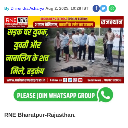
By
Dhirendra Acharya
Aug 2, 2025, 10:28 IST
RNE Bharatpur-Rajasthan.