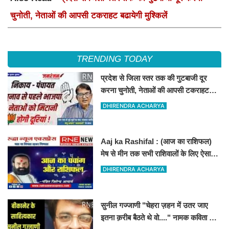
चुनोती, नेताओं की आपसी टकराहट बढायेगी मुश्किलें
TRENDING TODAY
प्रदेश से जिला स्तर तक की गुटबाजी दूर
करना चुनोती, नेताओं की आपसी टकराहट
बढायेगी मुश्किलें
DHIRENDRA ACHARYA
Aaj ka Rashifal : (आज का राशिफल)
मेष से मीन तक सभी राशिवालों के लिए ऐसा
रहेगा आज का दिन !
DHIRENDRA ACHARYA
सुनील गज्जाणी "चेहरा ज़हन में उतर जाए
इतना क़रीब बैठते थे वो...." नामक कविता के