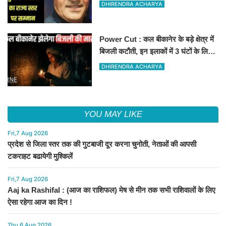
लिए राज्य स्तर पर सम्मानित होंगे
DHIRENDRA ACHARYA
Power Cut : कल बीकानेर के बड़े क्षेत्र में
बिजली कटौती, इन इलाकों में 3 घंटों के लिए
बिजली रहेगी गुल
DHIRENDRA ACHARYA
YOU MAY LIKE
Fri,7 Aug 2026
प्रदेश से जिला स्तर तक की गुटबाजी दूर करना चुनोती, नेताओं की आपसी
टकराहट बढायेगी मुश्किलें
Fri,7 Aug 2026
Aaj ka Rashifal : (आज का राशिफल) मेष से मीन तक सभी राशिवालों के लिए
ऐसा रहेगा आज का दिन !
Thu,6 Aug 2026