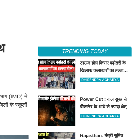
थ
TRENDING TODAY
टाऊन हॉल किराए बढ़ोतरी के
खिलाफ कलाकारों का हल्ला
बोल!
DHIRENDRA ACHARYA
विभाग (IMD) ने
Power Cut : कल सुबह से
लों के स्कूलों
बीकानेर के आधे से ज्यादा क्षेत्रों
में 4 घंटों के लिए बिजली रहेगी
DHIRENDRA ACHARYA
गुल
Rajasthan: मंत्री सुमित