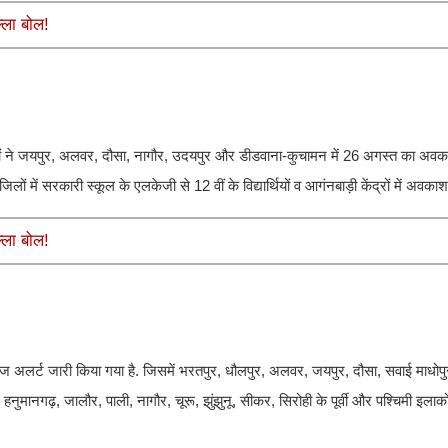
्ला बोल!
ों ने जयपुर, अलवर, दौसा, नागौर, उदयपुर और डीडवाना-कुचामन में 26 अगस्त का अवक
 में सरकारी स्कूल के एलकेजी से 12 वीं के विद्यार्थियों व आगंनबाड़ी केंद्रों में अवका
्ला बोल!
ेंज अलर्ट जारी किया गया है. जिसमें भरतपुर, धौलपुर, अलवर, जयपुर, दौसा, सवाई माधोपुर
नुमानगढ़, जालौर, पाली, नागौर, चूरू, झुंझुनू, सीकर, सिरोही के पूर्वी और पश्चिमी इलाको