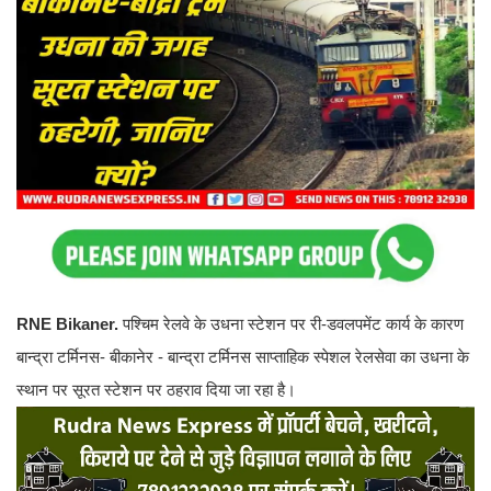
RNE Bikaner.
पश्चिम रेलवे के उधना स्टेशन पर री-डवलपमेंट कार्य के कारण
बान्द्रा टर्मिनस- बीकानेर - बान्द्रा टर्मिनस साप्ताहिक स्पेशल रेलसेवा का उधना के
स्थान पर सूरत स्टेशन पर ठहराव दिया जा रहा है।