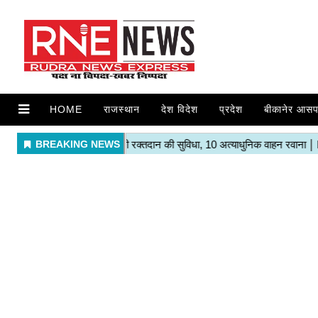
HOME
राजस्थान
देश विदेश
प्रदेश
बीकानेर आसप