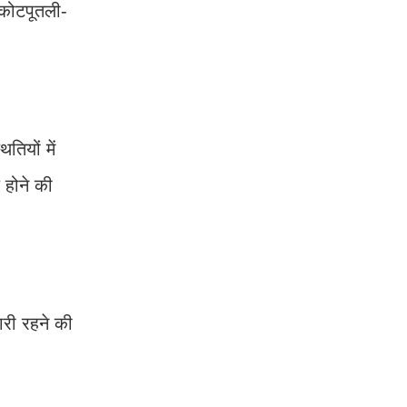
 कोटपूतली-
तियों में
 होने की
ारी रहने की