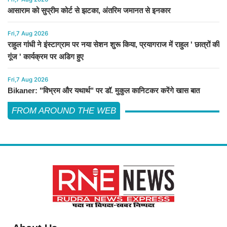
आसाराम को सुप्रीम कोर्ट से झटका, अंतरिम जमानत से इनकार
Fri,7 Aug 2026
राहुल गांधी ने इंस्टाग्राम पर नया सेशन शुरू किया, प्रयागराज में राहुल ' छात्रों की
गूंज ' कार्यक्रम पर अडिग हुए
Fri,7 Aug 2026
Bikaner: "विभ्रम और यथार्थ" पर डॉ. मुकुल कानिटकर करेंगे खास बात
FROM AROUND THE WEB