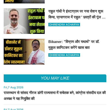
राहुल गांधी ने इंस्टाग्राम पर नया सेशन शुरू
किया, प्रयागराज में राहुल ' छात्रों की गूंज '
कार्यक्रम पर अडिग हुए
DHIRENDRA ACHARYA
Bikaner: "विभ्रम और यथार्थ" पर डॉ.
मुकुल कानिटकर करेंगे खास बात
DHIRENDRA ACHARYA
YOU MAY LIKE
Fri,7 Aug 2026
राजस्थान से सांसद नीरज डांगी राज्यसभा में सचेतक बने, कांग्रेस संसदीय दल की
अध्यक्ष ने यह नियुक्ति की
Fri,7 Aug 2026