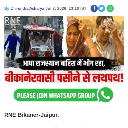
By
Dhirendra Acharya
Jul 7, 2026, 13:19 IST
RNE Bikaner-Jaipur.