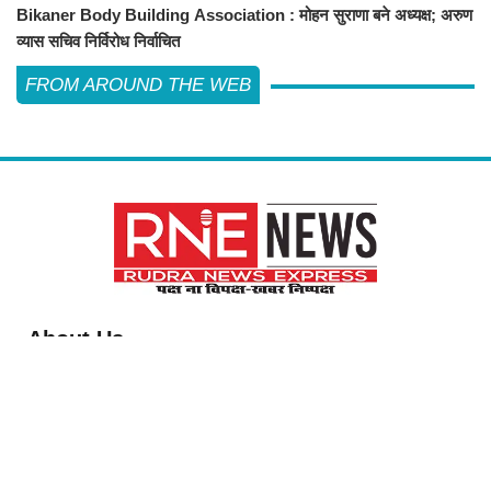
Bikaner Body Building Association : मोहन सुराणा बने अध्यक्ष; अरुण
व्यास सचिव निर्विरोध निर्वाचित
FROM AROUND THE WEB
About Us
विश्व में सबसे तेजी से बढ़ती हुई हिंदी समाचार वेबसाइट है, जो हिंदी न्यूज साइटों में सबसे
अधिक विश्वसनीय, प्रामाणिक और निष्पक्ष समाचार अपने समर्पित पाठक वर्ग तक पहुंचाती
है। यह अन्य भाषाई साइटों की तुलना में अधिक विविधतापूर्ण मल्टीमीडिया कंटेंट उपलब्ध
कराती है। इसकी प्रतिबद्ध ऑनलाइन संपादकीय टीम हररोज विशेष और विस्तृत कंटेंट
देती है।