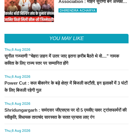
Association : मोहन सुराणा बने अध्यक्ष;
अरुण व्यास सचिव निर्विरोध निर्वाचित
DHIRENDRA ACHARYA
YOU MAY LIKE
Thu,6 Aug 2026
सुनील गज्जाणी "चेहरा ज़हन में उतर जाए इतना क़रीब बैठते थे वो...." नामक
कविता के लिए राज्य स्तर पर सम्मानित होंगे
Thu,6 Aug 2026
Power Cut : कल बीकानेर के बड़े क्षेत्र में बिजली कटौती, इन इलाकों में 3 घंटों
के लिए बिजली रहेगी गुल
Thu,6 Aug 2026
Shridungargarh : समंदसर जीएसएस पर दो 5 एमवीए पावर ट्रांसफार्मरों की
स्वीकृति, विधायक ताराचंद सारस्वत के सतत प्रयास लाए रंग
Thu,6 Aug 2026