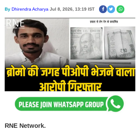
By
Dhirendra Acharya
Jul 8, 2026, 13:19 IST
RNE Network.