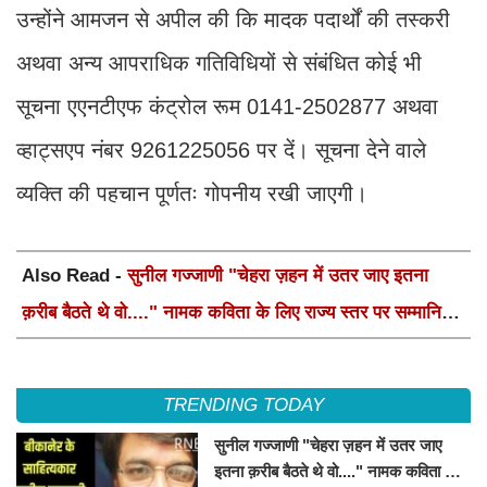
उन्होंने आमजन से अपील की कि मादक पदार्थों की तस्करी
अथवा अन्य आपराधिक गतिविधियों से संबंधित कोई भी
सूचना एएनटीएफ कंट्रोल रूम 0141-2502877 अथवा
व्हाट्सएप नंबर 9261225056 पर दें। सूचना देने वाले
व्यक्ति की पहचान पूर्णतः गोपनीय रखी जाएगी।
Also Read -
सुनील गज्जाणी "चेहरा ज़हन में उतर जाए इतना
क़रीब बैठते थे वो...." नामक कविता के लिए राज्य स्तर पर सम्मानित
होंगे
TRENDING TODAY
सुनील गज्जाणी "चेहरा ज़हन में उतर जाए
इतना क़रीब बैठते थे वो...." नामक कविता के