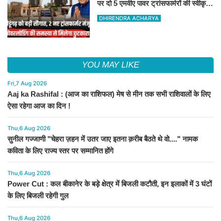
पर दो 5 एमवीए पावर ट्रांसफार्मरों की स्वीकृति,
विधायक ताराचंद सारस्वत के सतत प्रयास
DHIRENDRA ACHARYA
लाए रंग
YOU MAY LIKE
Fri,7 Aug 2026
Aaj ka Rashifal : (आज का राशिफल) मेष से मीन तक सभी राशिवालों के लिए
ऐसा रहेगा आज का दिन !
Thu,6 Aug 2026
सुनील गज्जाणी "चेहरा ज़हन में उतर जाए इतना क़रीब बैठते थे वो...." नामक
कविता के लिए राज्य स्तर पर सम्मानित होंगे
Thu,6 Aug 2026
Power Cut : कल बीकानेर के बड़े क्षेत्र में बिजली कटौती, इन इलाकों में 3 घंटों
के लिए बिजली रहेगी गुल
Thu,6 Aug 2026