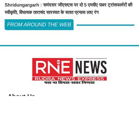
Shridungargarh : समंदसर जीएसएस पर दो 5 एमवीए पावर ट्रांसफार्मरों की
स्वीकृति, विधायक ताराचंद सारस्वत के सतत प्रयास लाए रंग
FROM AROUND THE WEB
About Us
विश्व में सबसे तेजी से बढ़ती हुई हिंदी समाचार वेबसाइट है, जो हिंदी न्यूज साइटों में सबसे
अधिक विश्वसनीय, प्रामाणिक और निष्पक्ष समाचार अपने समर्पित पाठक वर्ग तक पहुंचाती
है। यह अन्य भाषाई साइटों की तुलना में अधिक विविधतापूर्ण मल्टीमीडिया कंटेंट उपलब्ध
कराती है। इसकी प्रतिबद्ध ऑनलाइन संपादकीय टीम हररोज विशेष और विस्तृत कंटेंट
देती है।