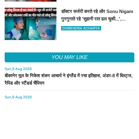
डॉक्टर सर्जरी करते रहे और Sonu Nigam
गुनगुनाते रहे 'सुहानी रात ढल चुकी...',
VIDEO वायरल
DHIRENDRA ACHARYA
YOU MAY LIKE
Sun,9 Aug 2026
बीकानेर मूल के निकेश शंकर आचार्य ने इंग्लैंड में रचा इतिहास, अंडर-8 में ब्लिट्ज,
रैपिड और स्टैंडर्ड चैंपियन
Sun,9 Aug 2026
राजस्थान के लोगों के लिए बड़ी सौगात: अब दूर-दराज इलाकों तक पहुंचेगी रक्तदान
की सुविधा, 10 अत्याधुनिक वाहन रवाना
Sun,9 Aug 2026
Bikaner Bar Council Elections : बार काउंसिल ऑफ राजस्थान चुनाव में