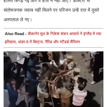
हालत बिगड़ गई और वे होश में नहीं आए। डॉक्टरों से
संतोषजनक जवाब नहीं मिलने पर परिजन उन्हें रात में दूसरे
अस्पताल ले गए।
Also Read -
बीकानेर मूल के निकेश शंकर आचार्य ने इंग्लैंड में रचा
इतिहास, अंडर-8 में ब्लिट्ज, रैपिड और स्टैंडर्ड चैंपियन