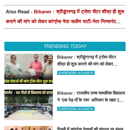
Also Read -
Bikaner : श्रीडूंगरगढ़ में ट्रोमा सेंटर शीघ्र ही शुरू
कराने की मांग को लेकर कांग्रेस नेता सलीम भाटी-नेता नित्यानंद
पारीक ने ज्ञापन सौंपा
TRENDING TODAY
Bikaner : श्रीडूंगरगढ़ में ट्रोमा सेंटर
शीघ्र ही शुरू कराने की मांग को लेकर
कांग्रेस नेता सलीम भाटी-नेता नित्यानंद पारीक
DHIRENDRA ACHARYA
ने ज्ञापन सौंपा
Bikaner : राजकीय उच्च माध्यमिक विद्यालय
ने 'एक पेड़ माँ के नाम' अभियान के तहत 101
पौधों का रोपण किया
DHIRENDRA ACHARYA
दिल्ली में कांग्रेस नेताओं की संगठन पर मंथन