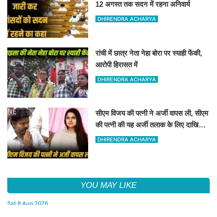
12 अगस्त तक सदन में रहना अनिवार्य
DHIRENDRA ACHARYA
रांची में छात्र नेता नेहा बोरा पर स्याही फेंकी,
आरोपी हिरासत में
DHIRENDRA ACHARYA
सीएम विजय की पत्नी ने अर्जी वापस ली, सीएम
की पत्नी की यह अर्जी तलाक के लिए दाखिल
थी
DHIRENDRA ACHARYA
YOU MAY LIKE
Sat,8 Aug 2026
Rajasthan Mansoon: 30 जिलों में अलर्ट, हाईवे डूबे, फिर भी बीकानेर सबसे