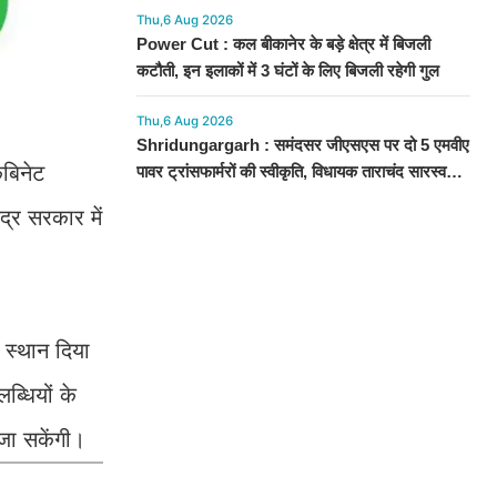
Thu,6 Aug 2026
Power Cut : कल बीकानेर के बड़े क्षेत्र में बिजली
कटौती, इन इलाकों में 3 घंटों के लिए बिजली रहेगी गुल
Thu,6 Aug 2026
Shridungargarh : समंदसर जीएसएस पर दो 5 एमवीए
ैबिनेट
पावर ट्रांसफार्मरों की स्वीकृति, विधायक ताराचंद सारस्वत
के सतत प्रयास लाए रंग
्र सरकार में
ो स्थान दिया
्धियों के
 जा सकेंगी।