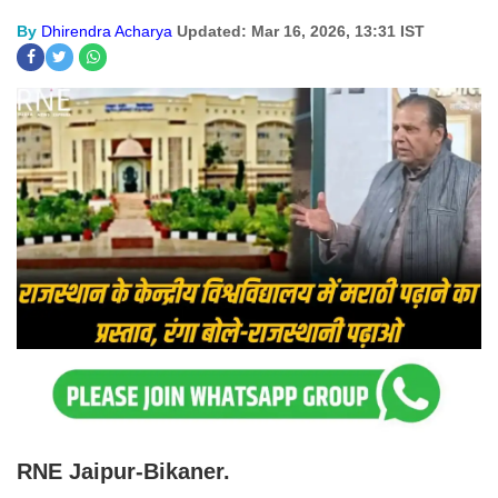
By
Dhirendra Acharya
Updated: Mar 16, 2026, 13:31 IST
RNE Jaipur-Bikaner.