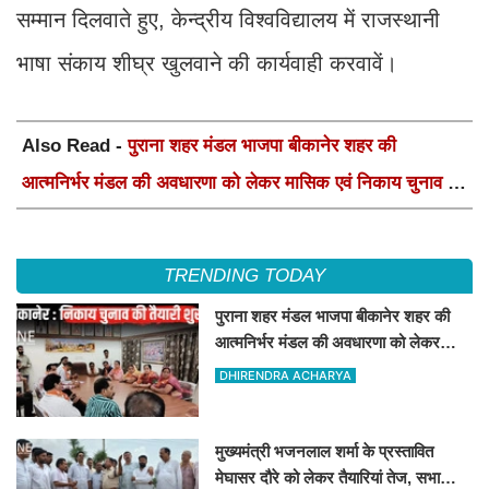
सम्मान दिलवाते हुए, केन्द्रीय विश्वविद्यालय में राजस्थानी
भाषा संकाय शीघ्र खुलवाने की कार्यवाही करवावें।
Also Read -
पुराना शहर मंडल भाजपा बीकानेर शहर की
आत्मनिर्भर मंडल की अवधारणा को लेकर मासिक एवं निकाय चुनाव की
तैयारी बैठक सम्पन्न"
TRENDING TODAY
पुराना शहर मंडल भाजपा बीकानेर शहर की
आत्मनिर्भर मंडल की अवधारणा को लेकर
मासिक एवं निकाय चुनाव की तैयारी बैठक
DHIRENDRA ACHARYA
सम्पन्न"
मुख्यमंत्री भजनलाल शर्मा के प्रस्तावित
मेघासर दौरे को लेकर तैयारियां तेज, सभा