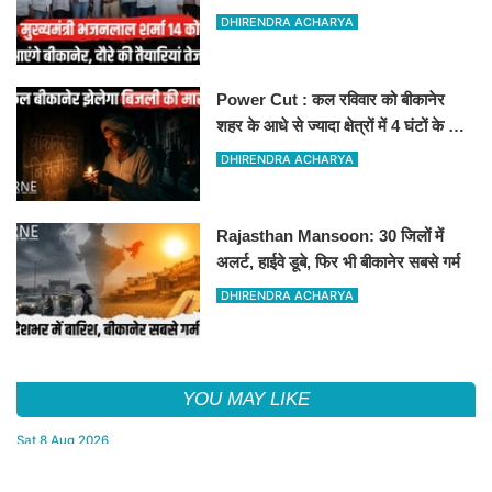
स्थल का लिया जायजा
DHIRENDRA ACHARYA
Power Cut : कल रविवार को बीकानेर
शहर के आधे से ज्यादा क्षेत्रों में 4 घंटों के लिए
बिजली रहेगी गुल
DHIRENDRA ACHARYA
Rajasthan Mansoon: 30 जिलों में
अलर्ट, हाईवे डूबे, फिर भी बीकानेर सबसे गर्म
DHIRENDRA ACHARYA
YOU MAY LIKE
Sat,8 Aug 2026
पुराना शहर मंडल भाजपा बीकानेर शहर की आत्मनिर्भर मंडल की अवधारणा को
लेकर मासिक एवं निकाय चुनाव की तैयारी बैठक सम्पन्न"