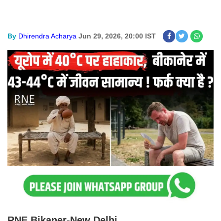
By
Dhirendra Acharya
Jun 29, 2026, 20:00 IST
RNE Bikaner-New Delhi.