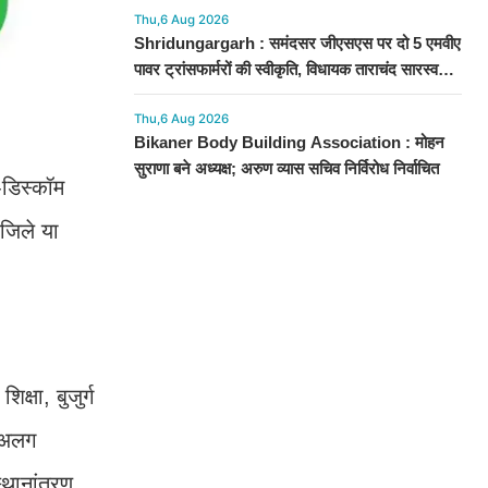
Thu,6 Aug 2026
Shridungargarh : समंदसर जीएसएस पर दो 5 एमवीए
पावर ट्रांसफार्मरों की स्वीकृति, विधायक ताराचंद सारस्वत
के सतत प्रयास लाए रंग
Thu,6 Aug 2026
Bikaner Body Building Association : मोहन
सुराणा बने अध्यक्ष; अरुण व्यास सचिव निर्विरोध निर्वाचित
-डिस्कॉम
ह जिले या
क्षा, बुजुर्ग
ग-अलग
स्थानांतरण