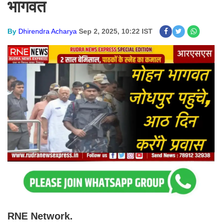
भागवत
By
Dhirendra Acharya
Sep 2, 2025, 10:22 IST
RNE Network.