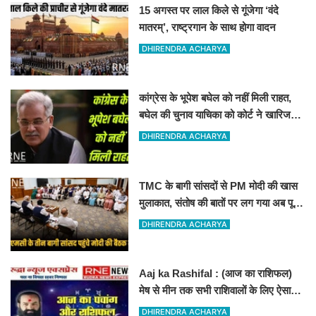
15 अगस्त पर लाल किले से गूंजेगा ‘वंदे
मातरम्’, राष्ट्रगान के साथ होगा वादन
DHIRENDRA ACHARYA
कांग्रेस के भूपेश बघेल को नहीं मिली राहत,
बघेल की चुनाव याचिका को कोर्ट ने खारिज
कर दिया
DHIRENDRA ACHARYA
TMC के बागी सांसदों से PM मोदी की खास
मुलाकात, संतोष की बातों पर लग गया अब पूरी
तरह विराम
DHIRENDRA ACHARYA
Aaj ka Rashifal : (आज का राशिफल)
मेष से मीन तक सभी राशिवालों के लिए ऐसा
रहेगा आज का दिन !
DHIRENDRA ACHARYA