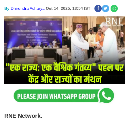
By
Dhirendra Acharya
Oct 14, 2025, 13:54 IST
RNE Network.