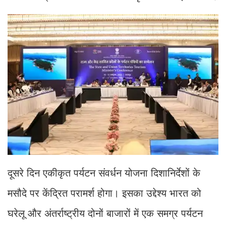
दूसरे दिन एकीकृत पर्यटन संवर्धन योजना दिशानिर्देशों के
मसौदे पर केंद्रित परामर्श होगा। इसका उद्देश्य भारत को
घरेलू और अंतर्राष्ट्रीय दोनों बाजारों में एक समग्र पर्यटन