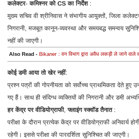
कलेक्टर
-
कमिश्नर
को
CS
का
निर्देश
:
मुख्य सचिव वी श्रीनिवास ने संभागीय आयुक्तों, जिला कलेक्टर
निगरानी, मजबूत कानून-व्यवस्था और समयबद्ध समन्वय सुनिश्
नहीं की जाएगी।
Also Read -
Bikaner : वन विभाग द्वारा अवैध लकड़ी ले जाने वाले व
कोई
डमी
आया
तो
खेर
नहीं
:
प्रश्न पत्रों की गोपनीयता को सर्वोच्च प्राथमिकता देते हुए
गए हैं। साथ ही संदिग्ध व्यक्तियों की निगरानी और डमी अभ्यर
हर
केंद्र
पर
वीडियोग्राफी
,
फ्लाइंग
स्क्वॉड
तैनात
:
परीक्षा के दौरान प्रत्येक केंद्र पर वीडियोग्राफी अनिवार्य 
रहेगी। इससे परीक्षा की पारदर्शिता सुनिश्चित की जाएगी।