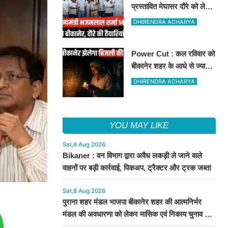
प्रस्तावित मेघासर दौरे को लेकर
तैयारियां तेज, सभा स्थल का
DHIRENDRA ACHARYA
लिया जायजा
Power Cut : कल रविवार को
बीकानेर शहर के आधे से ज्यादा
क्षेत्रों में 4 घंटों के लिए बिजली
DHIRENDRA ACHARYA
रहेगी गुल
YOU MAY LIKE
Sat,8 Aug 2026
Bikaner : वन विभाग द्वारा अवैध लकड़ी ले जाने वाले
वाहनों पर बड़ी कार्रवाई, पिकअप, ट्रैक्टर और ट्रक जब्त!
Sat,8 Aug 2026
पुराना शहर मंडल भाजपा बीकानेर शहर की आत्मनिर्भर
मंडल की अवधारणा को लेकर मासिक एवं निकाय चुनाव की
तैयारी बैठक सम्पन्न"