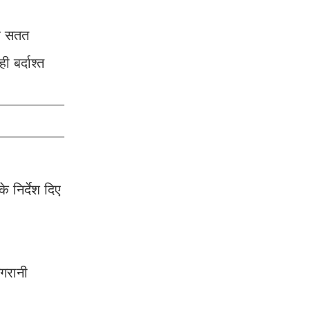
पर सतत
 बर्दाश्त
े निर्देश दिए
िगरानी