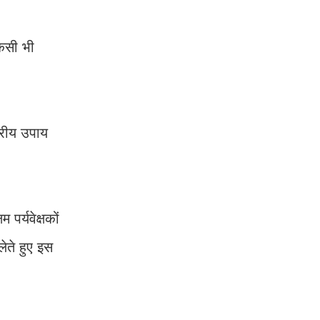
किसी भी
तरीय उपाय
र्यवेक्षकों
ेते हुए इस