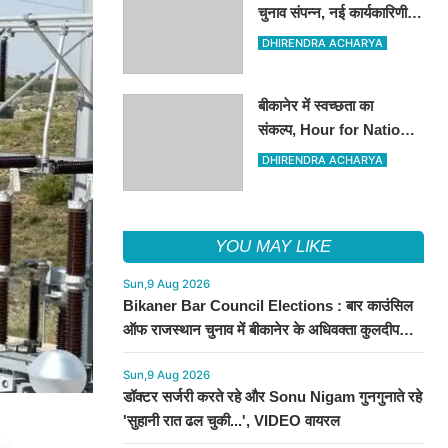
चुनाव संपन्न, नई कार्यकारिणी
का गठन
DHIRENDRA ACHARYA
बीकानेर में स्वच्छता का
संकल्प, Hour for Nation ने
संवारा पब्लिक पार्क
DHIRENDRA ACHARYA
YOU MAY LIKE
Sun,9 Aug 2026
Bikaner Bar Council Elections : बार काउंसिल
ऑफ राजस्थान चुनाव में बीकानेर के अधिवक्ता कुलदीप
कुमार शर्मा की शानदार जीत
Sun,9 Aug 2026
डॉक्टर सर्जरी करते रहे और Sonu Nigam गुनगुनाते रहे
'सुहानी रात ढल चुकी...', VIDEO वायरल