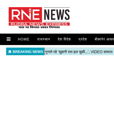
HOME
राजस्थान
देश विदेश
प्रदेश
बीकानेर आसप