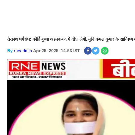
तेरापंथ धर्मसंघ: कीर्ति बुच्चा अहमदाबाद में दीक्षा लेगी, मुनि कमल कुमार के सान्निध्
By
rneadmin
Apr 25, 2025, 14:53 IST