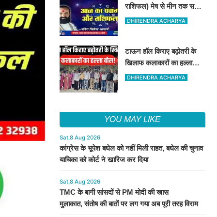
राशिफल) मेष से मीन तक सभी
राशिवालों के लिए ऐसा रहेगा
DHIRENDRA ACHARYA
आज का दिन !
टाऊन हॉल किराए बढ़ोतरी के
खिलाफ कलाकारों का हल्ला
बोल!
DHIRENDRA ACHARYA
YOU MAY LIKE
Sat,8 Aug 2026
कांग्रेस के भूपेश बघेल को नहीं मिली राहत, बघेल की चुनाव
याचिका को कोर्ट ने खारिज कर दिया
Sat,8 Aug 2026
TMC के बागी सांसदों से PM मोदी की खास
मुलाकात, संतोष की बातों पर लग गया अब पूरी तरह विराम