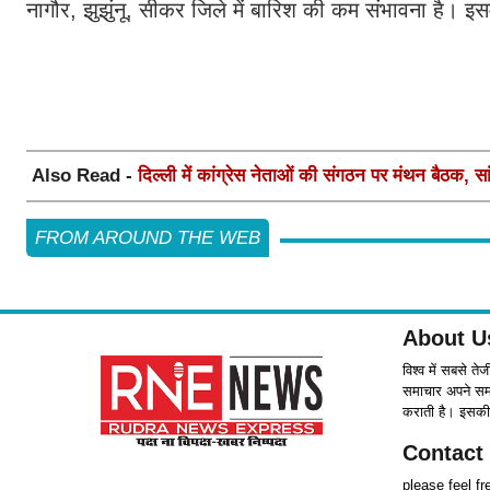
नागौर, झुझुंनू, सीकर जिले में बारिश की कम संभावना है। इ
Also Read -
दिल्ली में कांग्रेस नेताओं की संगठन पर मंथन बैठक, सां
FROM AROUND THE WEB
About U
विश्व में सबसे ते
समाचार अपने समर्
कराती है। इसकी 
Contact
please feel f