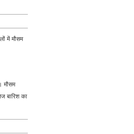
ं में मौसम
ै। मौसम
 तेज बारिश का