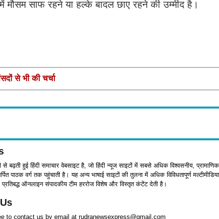
समें मौसम साफ रहने या हल्के बादल छाए रहने की उम्मीद है।
सदों से भी की चर्चा
s
जी से बढ़ती हुई हिंदी समाचार वेबसाइट है, जो हिंदी न्यूज साइटों में सबसे अधिक विश्वसनीय, प्रामाणिक
पित पाठक वर्ग तक पहुंचाती है। यह अन्य भाषाई साइटों की तुलना में अधिक विविधतापूर्ण मल्टीमीडिया
प्रतिबद्ध ऑनलाइन संपादकीय टीम हररोज विशेष और विस्तृत कंटेंट देती है।
 Us
ree to contact us by email at rudranewsexpress@gmail.com