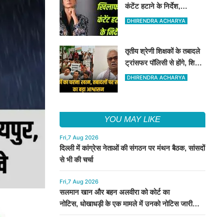
कंटेंट हटाने के निर्देश,
अपमानजनक, अश्लील कंटेंट
DHIRENDRA ACHARYA
को हटाने का कोर्ट ने निर्देश दिया
तृतीय श्रेणी शिक्षकों के तबादले
ट्रांसफर पॉलिसी से होंगे, शिक्षा
मंत्री ने इन शिक्षकों के संगठन
DHIRENDRA ACHARYA
को आश्वासन दिया
YOU MAY LIKE
Fri,7 Aug 2026
दिल्ली में कांग्रेस नेताओं की संगठन पर मंथन बैठक, सांसदों
से भी की चर्चा
Fri,7 Aug 2026
सलमान खान और बहन अलवीरा को कोर्ट का
नोटिस, धोखाधड़ी के एक मामले में उनको नोटिस जारी
किया गया है