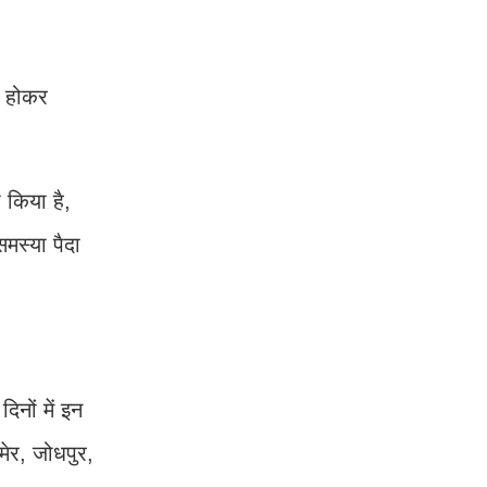
श होकर
 किया है,
मस्या पैदा
िनों में इन
मेर, जोधपुर,