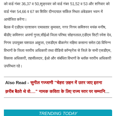
को वार्ड नंबर 36,37 व 50,शुक्रवार को वार्ड नंबर 51,52 व 53 और शनिवार को
वार्ड नंबर 54,66 व 67 का शिविर दीनदयाल सर्किल स्थित अंबेडकर भवन में
आयोजित करेंगा।
बैठक में एडीएम प्रशासन रामावतार कुमावत, नगर निगम कमिश्नर मयंक मनीष,
बीडीए कमिश्नर अपर्णा गुप्ता,सीईओ जिला परिषद सोहनलाल,एडीएम सिटी रमेश देव,
निगम उपायुक्त यशपाल आहूजा, एसडीएम बीकानेर महिमा कसाना समेत 08 विभिन्न
विभागों के जिला स्तरीय अधिकारी तथा वीडियो कॉन्फ्रेंस से जिले के सभी एसडीएम,
विकास अधिकारी, तहसीलदार, ईओ और संबंधित विभागों के ब्लॉक स्तरीय अधिकारी
उपस्थित रहे।
Also Read -
सुनील गज्जाणी "चेहरा ज़हन में उतर जाए इतना
क़रीब बैठते थे वो...." नामक कविता के लिए राज्य स्तर पर सम्मानित
होंगे
TRENDING TODAY