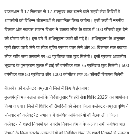
राजस्थान में 17 सितम्बर से 17 अक्टूबर तक चलने वाले शहरी सेवा शिविरों में
आमलोगों को विभिन्न योजनाओं से लाभान्वित किया जायेगा। इसी कडी में नगरीय
विकास और स्वायत्त शासन विभाग ने बकाया लीज के ब्याज में 100 फीसदी छूट देने
की घोषणा की है। इस बारे में अधिसूचना जारी की गई है। अधिसूचना के अनुसार
फ्री होल्ड पट्टे लेने या लीज मुक्ति प्रमाण पत्र लेने और 31 दिसम्बर तक बकाया
लीज राशि जमा करवाने पर 60 प्रतिशत तक छूट मिलेगी। इसी प्रकार आवासीय
भूखण्ड के पुनग्रहण शुल्क में ढाई सौ वर्गमीटर तक 75 प्रतिशत छूट मिलेगी। 500
वर्गमीटर तक 50 प्रतिशत और 1000 वर्गमीटर तक 25 फीसदी रियायत मिलेगी।
बीकानेर की कलेक्टर नम्रता ने जिले में किए ये इंतजाम :
मुख्यमंत्री भजनलाल शर्मा के निर्देशानुसार “शहरी सेवा शिविर 2025“ का आयोजन
किया जाएगा। जिले में शिविर की तैयारियों को लेकर जिला कलेक्टर नम्रता वृष्णि ने
सोमवार को कलेक्ट्रेट सभागार में संबंधित अधिकारियों की बैठक ली। जिला
कलेक्टर ने शहरी निकायों एवं नगरीय निकाय विभाग के अलावा सभी संबंधित आठ
विभागों के जिला स्तरीय अधिकारियों को निर्देशित किया कि शहरी निकायों से समन्वय