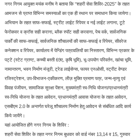
नगर निगम आयुक्त मयंक मनीष ने बताया कि ‘‘शहरी सेवा शिविर-2025’’ के तहत
आमजन से प्राप्त विभिन्न समस्याओं का एक ही स्थान पर समाधान किया जायेगा।
अभियान के तहत साफ-सफाई, स्ट्रीट लाईट रिपेयर व नई लाईट लगाना, टूटे
फेरोकवर व क्रॉस सही कराना, ब्लैक स्पॉट सही करवाना, पेच वर्क, सार्वजनिक
पार्कों की साफ-सफाई, सार्वजनिक शौचालयों की साफ-सफाई व रिपेयर, सीवरेज
कनेक्शन व रिपेयर, कार्यालय में पेन्डिंग पत्रावलियों का निस्तारण, विभिन्न प्रकार के
पट्टे (स्टेट ग्राण्ट, कच्ची बस्ती 69ए, कृषि भूमि), भू-उपयोग परिवर्तन, खांचा भूमि,
नामान्तरण, भवन निर्माण मंजूरी, ट्रेड लाईसेन्स, फायर एनओसी, स्ट्रीट वेण्डर
रजिस्ट्रेशन, उप-विभाजन-एकीकरण, लीज़ मुक्ति प्रमाण पत्र, जन्म-मृत्यु एवं
विवाह पंजीयन, सामाजिक सुरक्षा पेंशन, मुख्यमंत्री स्व-निधि योजना/प्रधानमंत्री
स्व-निधि योजना के तहत आवेदन, प्रधानमंत्री आवास योजना के तहत आवेदन,
एसबीएम 2.0 के अन्तर्गत घरेलू शौचालय निर्माण हेतु आवेदन से संबंधित आदि कार्य
किये जायेंगे।
यहां आयोजित होंगे नगर निगम के शिविर :
शहरी सेवा शिविर के तहत नगर निगम बुधवार को वार्ड नंबर 13,14 व 15, गुरुवार