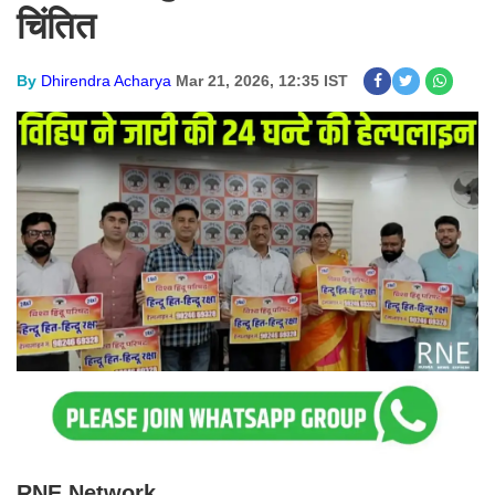
चिंतित
By
Dhirendra Acharya
Mar 21, 2026, 12:35 IST
RNE Network.