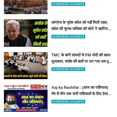
DHIRENDRA ACHARYA
कांग्रेस के भूपेश बघेल को नहीं मिली राहत,
बघेल की चुनाव याचिका को कोर्ट ने खारिज
कर दिया
DHIRENDRA ACHARYA
TMC के बागी सांसदों से PM मोदी की खास
मुलाकात, संतोष की बातों पर लग गया अब पूरी
तरह विराम
DHIRENDRA ACHARYA
Aaj ka Rashifal : (आज का राशिफल)
मेष से मीन तक सभी राशिवालों के लिए ऐसा
रहेगा आज का दिन !
DHIRENDRA ACHARYA