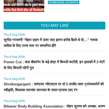
अरुण व्यास सचिव निर्विरोध निर्वाचित
DHIRENDRA ACHARYA
YOU MAY LIKE
Thu,6 Aug 2026
सुनील गज्जाणी "चेहरा ज़हन में उतर जाए इतना क़रीब बैठते थे वो...." नामक
कविता के लिए राज्य स्तर पर सम्मानित होंगे
Thu,6 Aug 2026
Power Cut : कल बीकानेर के बड़े क्षेत्र में बिजली कटौती, इन इलाकों में 3 घंटों
के लिए बिजली रहेगी गुल
Thu,6 Aug 2026
Shridungargarh : समंदसर जीएसएस पर दो 5 एमवीए पावर ट्रांसफार्मरों की
स्वीकृति, विधायक ताराचंद सारस्वत के सतत प्रयास लाए रंग
Thu,6 Aug 2026
Bikaner Body Building Association : मोहन सुराणा बने अध्यक्ष; अरुण