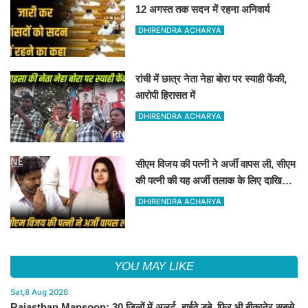
12 अगस्त तक सदन में रहना अनिवार्य
DHIRENDRA ACHARYA
रांची में छात्र नेता नेहा बोरा पर स्याही फेंकी,
आरोपी हिरासत में
DHIRENDRA ACHARYA
सीएम विजय की पत्नी ने अर्जी वापस ली, सीएम
की पत्नी की यह अर्जी तलाक के लिए दाखिल
थी
DHIRENDRA ACHARYA
YOU MAY LIKE
Sat,8 Aug 2026
Rajasthan Mansoon: 30 जिलों में अलर्ट, हाईवे डूबे, फिर भी बीकानेर सबसे