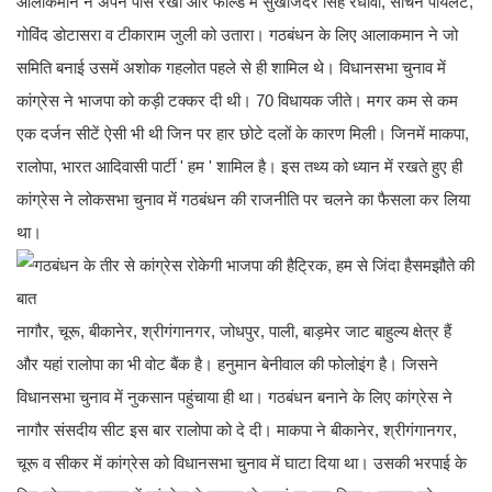
आलाकमान ने अपने पास रखी और फील्ड में सुखजिंदर सिंह रंधावा, सचिन पायलट,
गोविंद डोटासरा व टीकाराम जुली को उतारा। गठबंधन के लिए आलाकमान ने जो
समिति बनाई उसमें अशोक गहलोत पहले से ही शामिल थे। विधानसभा चुनाव में
कांग्रेस ने भाजपा को कड़ी टक्कर दी थी। 70 विधायक जीते। मगर कम से कम
एक दर्जन सीटें ऐसी भी थी जिन पर हार छोटे दलों के कारण मिली। जिनमें माकपा,
रालोपा, भारत आदिवासी पार्टी ' हम ' शामिल है। इस तथ्य को ध्यान में रखते हुए ही
कांग्रेस ने लोकसभा चुनाव में गठबंधन की राजनीति पर चलने का फैसला कर लिया
था।
नागौर, चूरू, बीकानेर, श्रीगंगानगर, जोधपुर, पाली, बाड़मेर जाट बाहुल्य क्षेत्र हैं
और यहां रालोपा का भी वोट बैंक है। हनुमान बेनीवाल की फोलोइंग है। जिसने
विधानसभा चुनाव में नुकसान पहुंचाया ही था। गठबंधन बनाने के लिए कांग्रेस ने
नागौर संसदीय सीट इस बार रालोपा को दे दी। माकपा ने बीकानेर, श्रीगंगानगर,
चूरू व सीकर में कांग्रेस को विधानसभा चुनाव में घाटा दिया था। उसकी भरपाई के