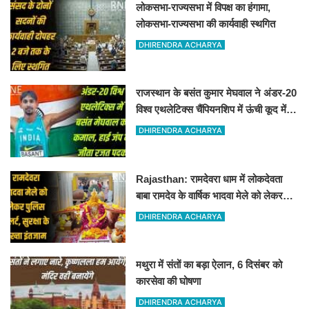
लोकसभा-राज्यसभा में विपक्ष का हंगामा,
लोकसभा-राज्यसभा की कार्यवाही स्थगित
DHIRENDRA ACHARYA
राजस्थान के बसंत कुमार मेघवाल ने अंडर-20
विश्व एथलेटिक्स चैंपियनशिप में ऊंची कूद में
जीता रजत पदक
DHIRENDRA ACHARYA
Rajasthan: रामदेवरा धाम में लोकदेवता
बाबा रामदेव के वार्षिक भादवा मेले को लेकर
तैयारियां पूरी
DHIRENDRA ACHARYA
मथुरा में संतों का बड़ा ऐलान, 6 दिसंबर को
कारसेवा की घोषणा
DHIRENDRA ACHARYA