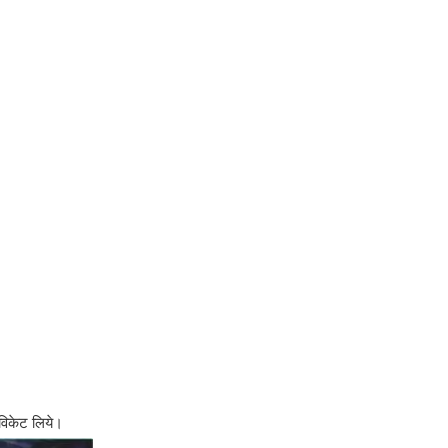
 विकेट लिये।