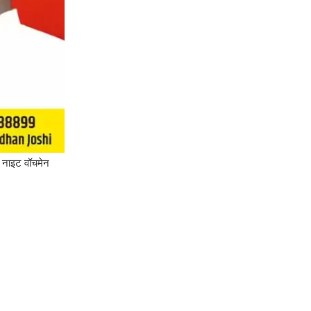
व नाइट वॉचमेन