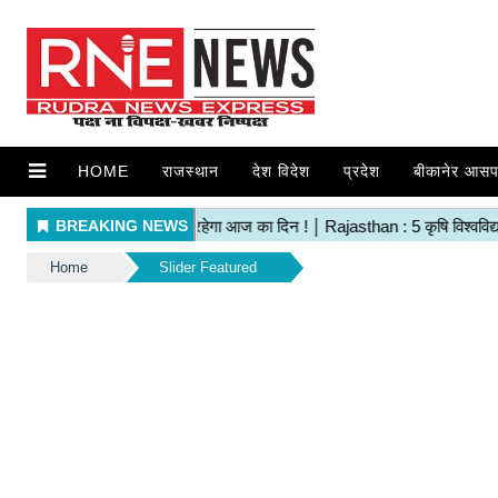
HOME
राजस्थान
देश विदेश
प्रदेश
बीकानेर आसप
Home
Slider Featured