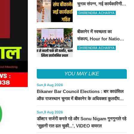
चुनाव संपन्न, नई कार्यकारिणी
का गठन
DHIRENDRA ACHARYA
बीकानेर में स्वच्छता का
संकल्प, Hour for Nation ने
संवारा पब्लिक पार्क
DHIRENDRA ACHARYA
YOU MAY LIKE
Sun,9 Aug 2026
Bikaner Bar Council Elections : बार काउंसिल
ऑफ राजस्थान चुनाव में बीकानेर के अधिवक्ता कुलदीप
कुमार शर्मा की शानदार जीत
Sun,9 Aug 2026
डॉक्टर सर्जरी करते रहे और Sonu Nigam गुनगुनाते रहे
'सुहानी रात ढल चुकी...', VIDEO वायरल