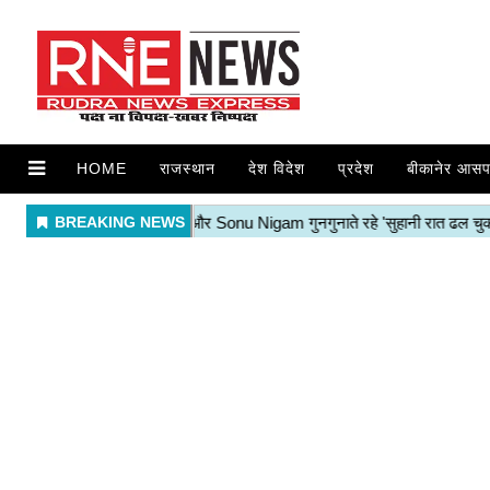
HOME
राजस्थान
देश विदेश
प्रदेश
बीकानेर आसप