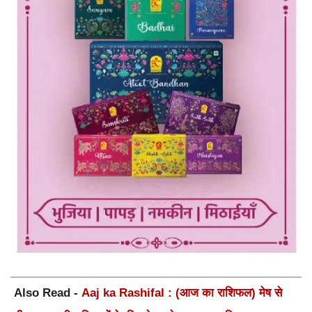
Also Read -
Aaj ka Rashifal : (आज का राशिफल) मेष से