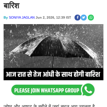
बारिश
By
SONIYA JAGLAN
Jun 2, 2026, 12:39 IST
ज्येष्ठ और आषाढ़ के महीने में जहां सूरज आग उगलता है,