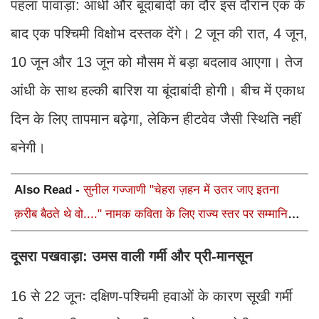
पहला पावाड़ा: आंधी और बूंदाबांदी का दौर इस दौरान एक के
बाद एक पश्चिमी विक्षोभ दस्तक देंगे। 2 जून की रात, 4 जून,
10 जून और 13 जून को मौसम में बड़ा बदलाव आएगा। तेज
आंधी के साथ हल्की बारिश या बूंदाबांदी होगी। बीच में एकाध
दिन के लिए तापमान बढ़ेगा, लेकिन हीटवेव जैसी स्थिति नहीं
बनेगी।
Also Read -
सुनील गज्जाणी "चेहरा ज़हन में उतर जाए इतना
क़रीब बैठते थे वो...." नामक कविता के लिए राज्य स्तर पर सम्मानित
होंगे
दूसरा पखवाड़ा: उमस वाली गर्मी और प्री-मानसून
16 से 22 जूनः दक्षिण-पश्चिमी हवाओं के कारण सूखी गर्मी